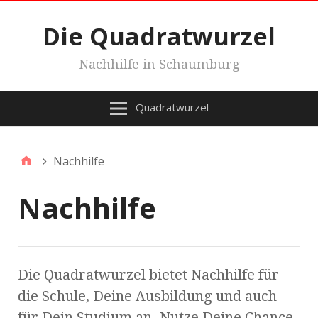
Die Quadratwurzel
Nachhilfe in Schaumburg
Quadratwurzel
Nachhilfe
Nachhilfe
Die Quadratwurzel bietet Nachhilfe für
die Schule, Deine Ausbildung und auch
für Dein Studium an. Nutze Deine Chance